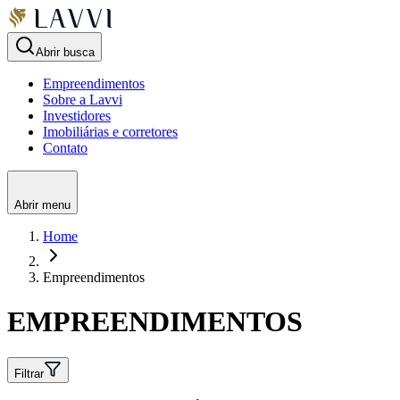
Abrir busca
Empreendimentos
Sobre a Lavvi
Investidores
Imobiliárias e corretores
Contato
Abrir menu
Home
Empreendimentos
EMPREENDIMENTOS
Filtrar