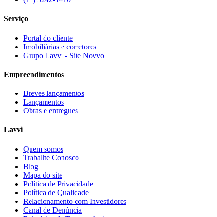
Serviço
Portal do cliente
Imobiliárias e corretores
Grupo Lavvi - Site Novvo
Empreendimentos
Breves lançamentos
Lançamentos
Obras e entregues
Lavvi
Quem somos
Trabalhe Conosco
Blog
Mapa do site
Política de Privacidade
Política de Qualidade
Relacionamento com Investidores
Canal de Denúncia